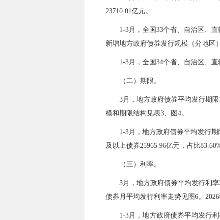
23710.01
亿元。
1-
3
月，全国
33
个省、自治区、直
新增地方政府债券发行规模（分地区）
1-
3
月，全国
34
个省、自治区、直
（二）期限
。
3月，地方政府债券平均发行期限
模和期限结构见表3、图4。
1-
3
月，地方政府债券平均发行期
及以上债券
25965.96
亿元，占比
83.60
（三）利率。
3
月，地方政府债券平均发行利率
债券月平均发行利率走势见图6。202
6
1-
3
月，地方政府债券平均发行利