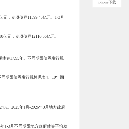
iphone下载
亿元，专项债券
11599.45
亿元。1-
3
月
10
亿元，专项债券
12110.56
亿元。
项债券
17.95
年。不同期限债券发行规
不同期限债券发行规模见表4。10年期
24
%。202
5
年1月-202
6
年
3
月地方政府
6
年1-
3
月不同期限地方政府债券平均发