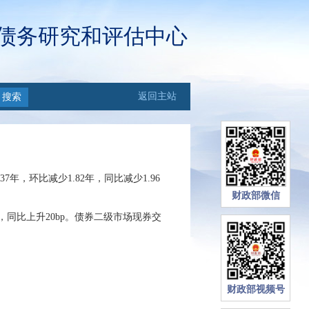
债务研究和评估中心
返回主站
搜索
.37
年，环比
减少
1.82
年，同比
减少
1.96
财政部微信
，同比
上升
20
bp。债券二级市场现券交
财政部视频号